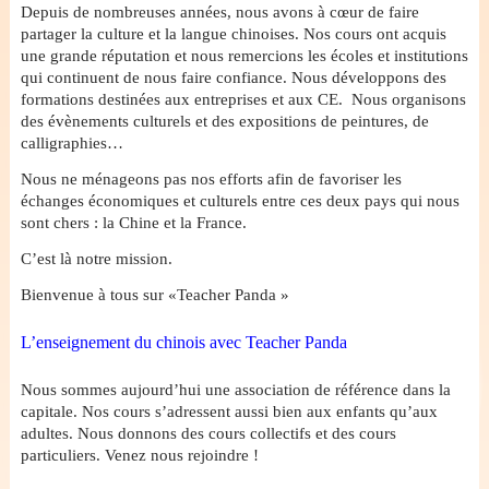
Depuis de nombreuses années, nous avons à cœur de faire
partager la culture et la langue chinoises. Nos cours ont acquis
une grande réputation et nous remercions les écoles et institutions
qui continuent de nous faire confiance. Nous développons des
formations destinées aux entreprises et aux CE. Nous organisons
des évènements culturels et des expositions de peintures, de
calligraphies…
Nous ne ménageons pas nos efforts afin de favoriser les
échanges économiques et culturels entre ces deux pays qui nous
sont chers : la Chine et la France.
C’est là notre mission.
Bienvenue à tous sur «Teacher Panda »
L’enseignement du chinois avec Teacher Panda
Nous sommes aujourd’hui une association de référence dans la
capitale. Nos cours s’adressent aussi bien aux enfants qu’aux
adultes. Nous donnons des cours collectifs et des cours
particuliers. Venez nous rejoindre !