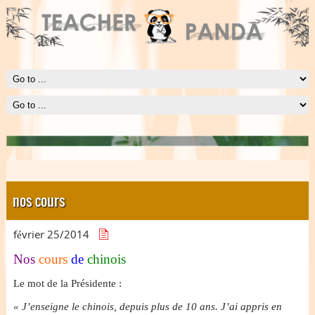
Le Panda
Le Panda est symbole d'harmonie et de délicatesse.
nos cours
février 25/
2014
Nos
cours
de
chinois
Le mot de la Présidente :
« J’enseigne le chinois, depuis plus de 10 ans. J’ai appris en