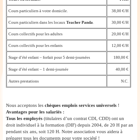
Cours particuliers à votre domicile.
38,00 €/H
Cours particuliers dans les locaux
Teacher Panda
.
30,00 €/H
Cours collectifs pour les adultes
20,00 €/H
Cours collectifs pour les enfants
12,00 €/H
Stage d’été enfant – forfait pour 5 demi-journées
180,00 €
Stage d’été enfant – 1 demi-journée
40,00 €
Autres prestations
N.C.
Nous acceptons les
chèques emplois services universels
!
Avantages pour les salariés :
Tous les employés
(titulaires d’un contrat CDI, CDD) ont un
droit individuel à la formation (DIF) depuis 2004, de 20 H par an
pendant six ans, soit 120 H. Notre association vous aidera à
préparer tous les documents pour votre société !