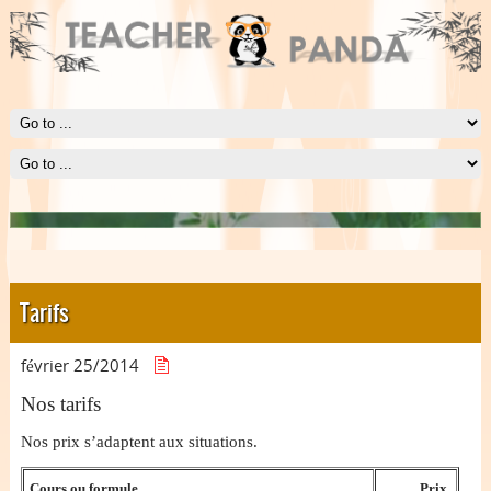
Le Panda
Le Panda est symbole d'harmonie et de délicatesse.
Tarifs
février 25/
2014
Nos tarifs
Nos prix s’adaptent aux situations.
Cours ou formule.
Prix.